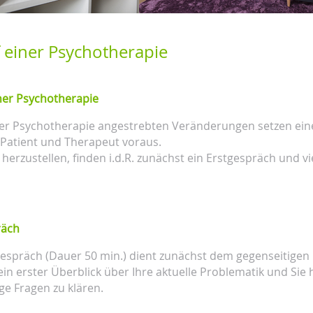
 einer Psychotherapie
ner Psychotherapie
ner Psychotherapie angestrebten Veränderungen setzen ein
Patient und Therapeut voraus.
herzustellen, finden i.d.R. zunächst ein Erstgespräch und 
räch
espräch (Dauer 50 min.) dient zunächst dem gegenseitigen
ein erster Überblick über Ihre aktuelle Problematik und Sie h
ige Fragen zu klären.