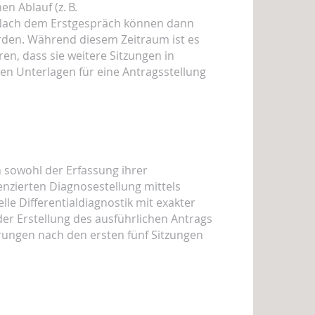
n Ablauf (z. B.
Nach dem Erstgespräch können dann
erden. Während diesem Zeitraum ist es
ren, dass sie weitere Sitzungen in
n Unterlagen für eine Antragsstellung
 sowohl der Erfassung ihrer
enzierten Diagnosestellung mittels
lle Differentialdiagnostik mit exakter
der Erstellung des ausführlichen Antrags
erungen nach den ersten fünf Sitzungen