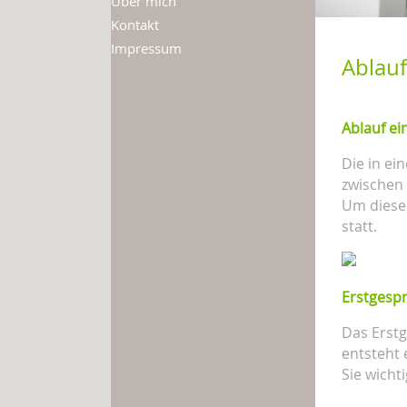
Über mich
Kontakt
Impressum
Ablauf
Ablauf ei
Die in ei
zwischen 
Um diese 
statt.
Erstgesp
Das Erstg
entsteht 
Sie wicht