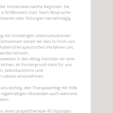
g der Kostenübernahme beginnen. Sie
r à 50 Minuten) statt. Nach Absprache
einbaren oder Sitzungen vierzehntägig
ng mit schwierigen Lebenssituationen
Gemeinsam setzen wir dies in Form von
erhaltenstherapeutischen Verfahren um,
 werden können.
sweisen in den Alltag möchten wir eine
reichen. Im Vordergrund steht für uns
en, selbstbestimmt und
nen Lebens einzunehmen.
ns wichtig, den Therapieerfolg mit Hilfe
 in regelmäßigen Abständen auch während
eben.
n, eine Langzeittherapie 45 Sitzungen.