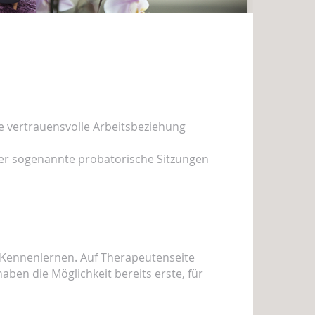
e vertrauensvolle Arbeitsbeziehung
vier sogenannte probatorische Sitzungen
 Kennenlernen. Auf Therapeutenseite
aben die Möglichkeit bereits erste, für